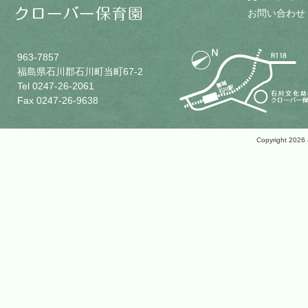
お問い合わせ
963-7857
福島県石川郡石川町当町67-2
Tel 0247-26-2061
Fax 0247-26-9638
Copyright