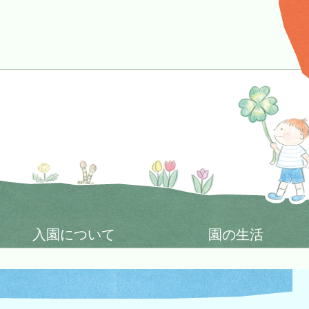
入園について
園の生活