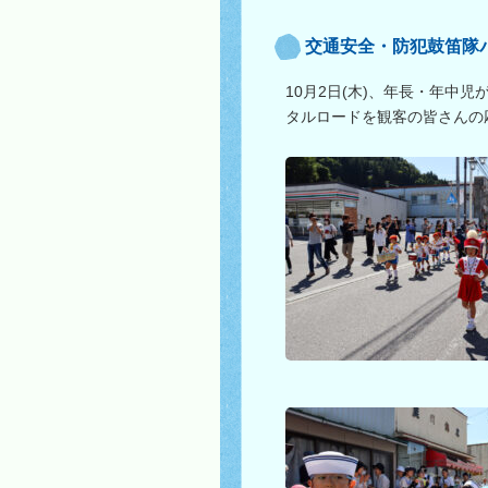
交通安全・防犯鼓笛隊
10月2日(木)、年長・年中
タルロードを観客の皆さんの