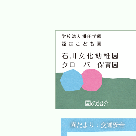
園の紹介
園だより：交通安全