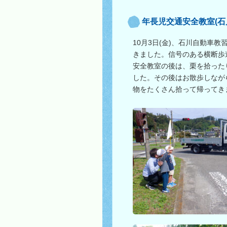
年長児交通安全教室(石
10月3日(金)、石川自動車
きました。信号のある横断歩
安全教室の後は、栗を拾った
した。その後はお散歩しなが
物をたくさん拾って帰ってき