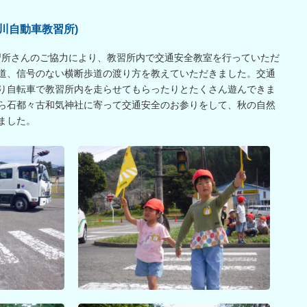
川自動車教習所)
教習所さんのご協力により、教習所内で交通安全教室を行っていただ
道、信号のない横断歩道の渡り方を教えていただきました。交通
り自転車で教習所内を走らせてもらったりとたくさん遊んできま
ら石都々古和気神社に寄って交通安全のお参りをして、秋の自然
ました。