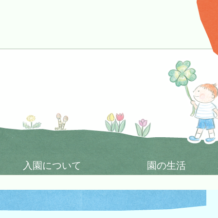
入園について
園の生活