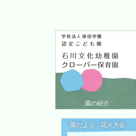
園の紹介
園だより：花火大会