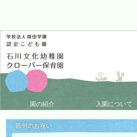
園の紹介
入園について
節句のお祝い