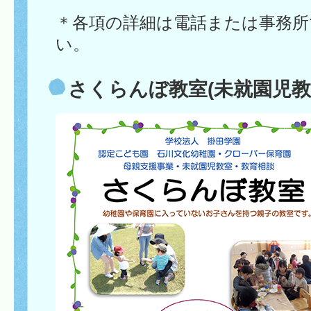
＊各項の詳細は電話または事務所
い。
さくらんぼ教室(未就園児教