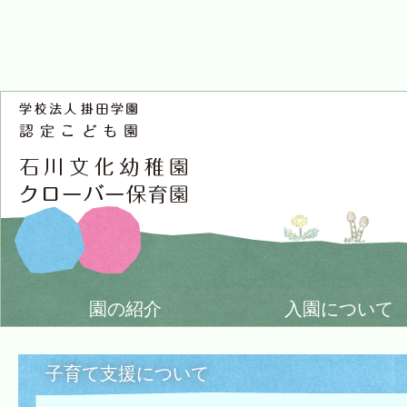
園の紹介
入園について
子育て支援について