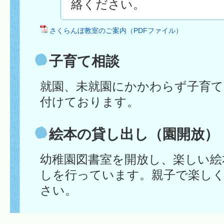
絡ください。
さくらんぼ教室のご案内（PDFファイル）
子育て相談
就園、未就園にかかわらず子育て
付けております。
絵本の貸し出し（園開放）
幼稚園図書室を開放し、楽しい絵本
しを行っています。親子で楽し
さい。