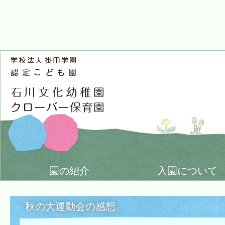
園の紹介
入園について
秋の大運動会の感想