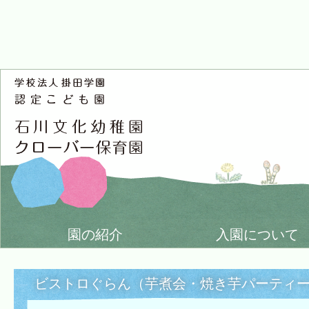
園の紹介
入園について
ビストロぐらん（芋煮会・焼き芋パーティ