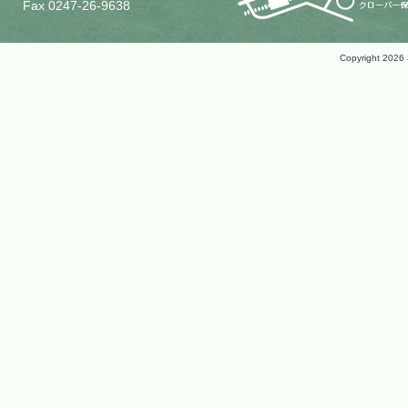
Fax 0247-26-9638
Copyright