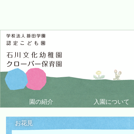
園の紹介
入園について
お花見