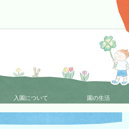
入園について
園の生活