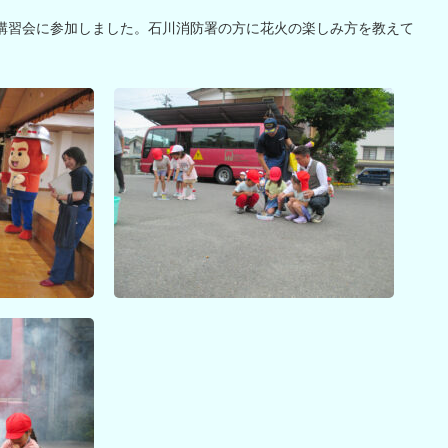
花火講習会に参加しました。石川消防署の方に花火の楽しみ方を教えて