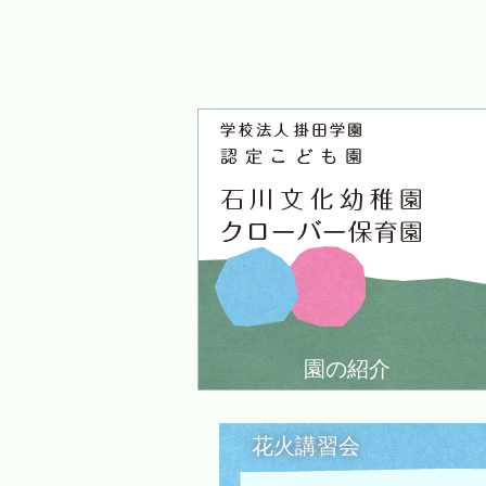
園の紹介
花火講習会