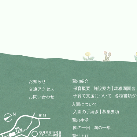
園の紹介
お知らせ
保育概要
施設案内
幼稚園園舎
交通アクセス
子育て支援について
各種書類ダ
お問い合わせ
入園について
入園の手続き
募集要項
園の生活
園の一日
園の一年
園だより