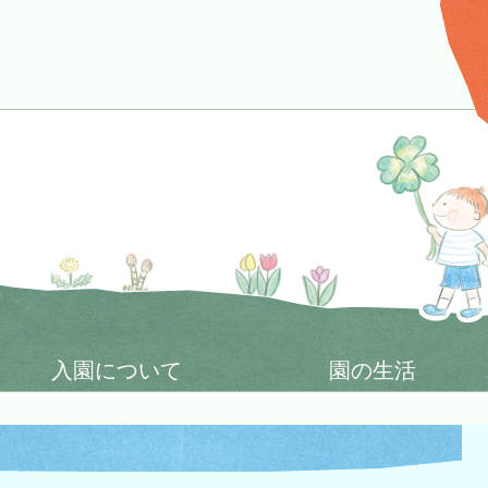
入園について
園の生活