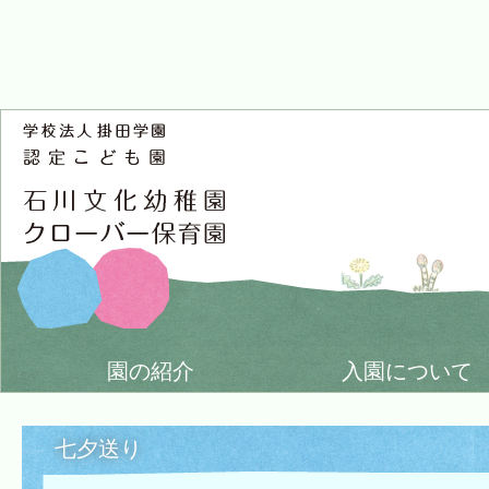
園の紹介
入園について
七夕送り