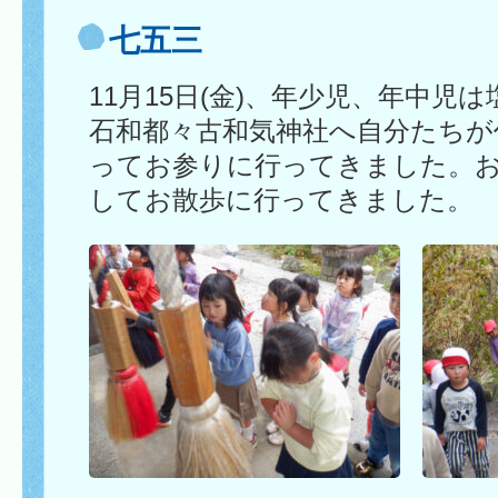
七五三
11月15日(金)、年少児、年中児
石和都々古和気神社へ自分たちが
ってお参りに行ってきました。
してお散歩に行ってきました。