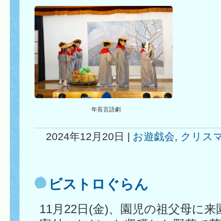
年長言語劇
2024年12月20日 |
お遊戯会
,
クリス
ビストロぐらん
11月22日(金)、園児の祖父母に