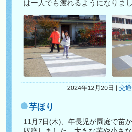
は一人でも渡れるようになりま
2024年12月20日 |
交通
芋ほり
11月7日(木)、年長児が園庭で
収穫しました。大きな芋や小さ