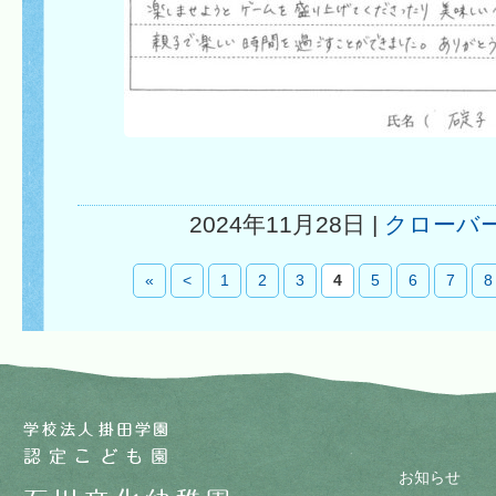
2024年11月28日 |
クローバ
«
<
1
2
3
4
5
6
7
8
お知らせ