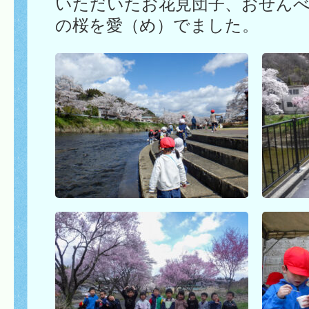
いただいたお花見団子、おせん
の桜を愛（め）でました。