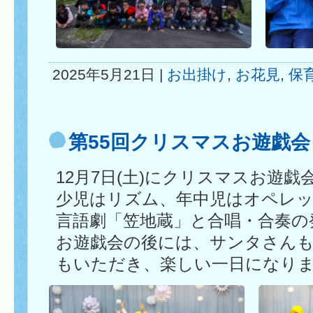
2025年5月21日 |
お出掛け
,
お花見
,
保
第55回クリスマスお遊戯会
12月7日(土)にクリスマスお遊
少児はリズム、年中児はオペレッ
言語劇「笠地蔵」と合唱・合奏の
お遊戯会の後には、サンタさん
もいただき、楽しい一日になり