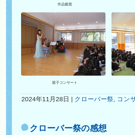
作品鑑賞
親子コンサート
2024年11月28日 |
クローバー祭
,
コン
クローバー祭の感想