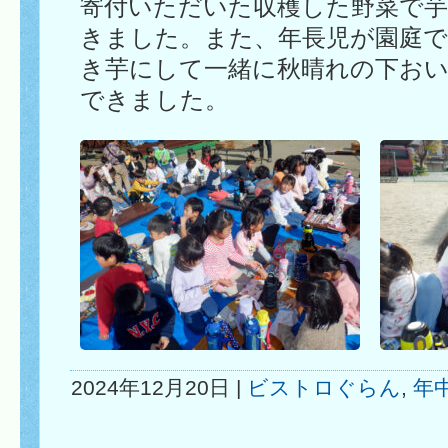
寄付いただいた収穫した野菜で
きました。また、年長児が園庭
き芋にして一緒に秋晴れの下お
できました。
2024年12月20日 |
ビストロぐらん
,
年