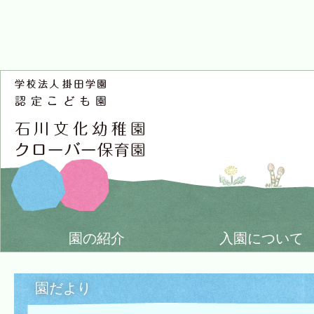
園の紹介
入園について
園だより