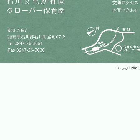
交通アクセス
お問い合わせ
963-7857
福島県石川郡石川町当町67-2
Tel 0247-26-2061
Fax 0247-26-9638
Copyright