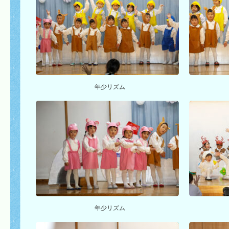
年少リズム
年少リズム