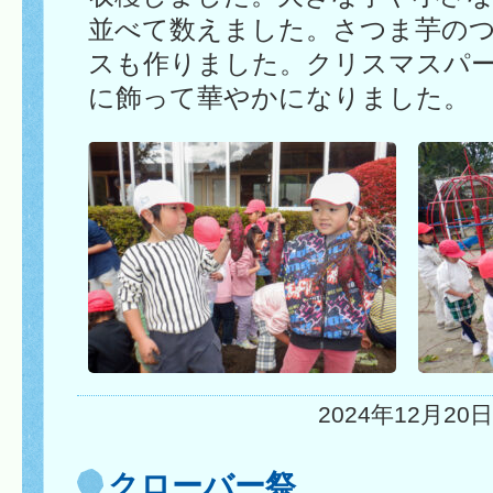
並べて数えました。さつま芋の
スも作りました。クリスマスパ
に飾って華やかになりました。
2024年12月20日
クローバー祭