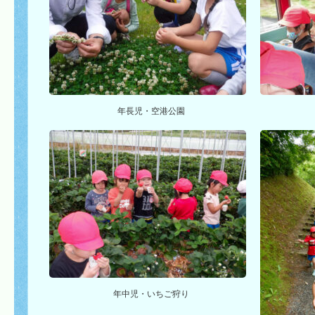
年長児・空港公園
年中児・いちご狩り