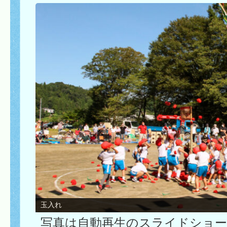
年中児・個人走
写真は自動再生のスライドショ