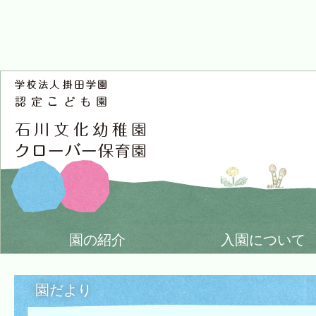
園の紹介
入園について
園だより