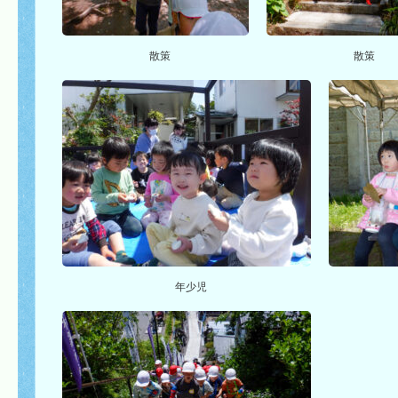
散策
散策
年少児