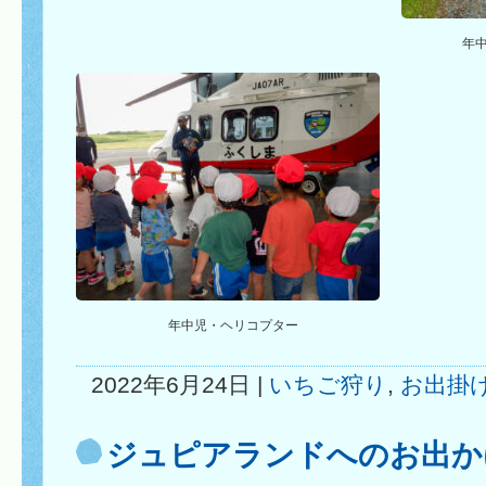
年
年中児・ヘリコプター
2022年6月24日 |
いちご狩り
,
お出掛
ジュピアランドへのお出か