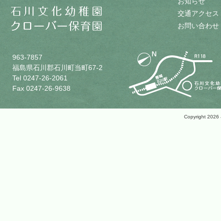
お知らせ
交通アクセス
お問い合わせ
963-7857
福島県石川郡石川町当町67-2
Tel 0247-26-2061
Fax 0247-26-9638
Copyright