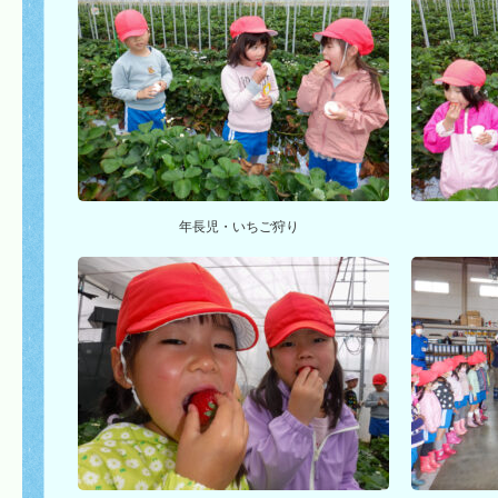
年長児・いちご狩り