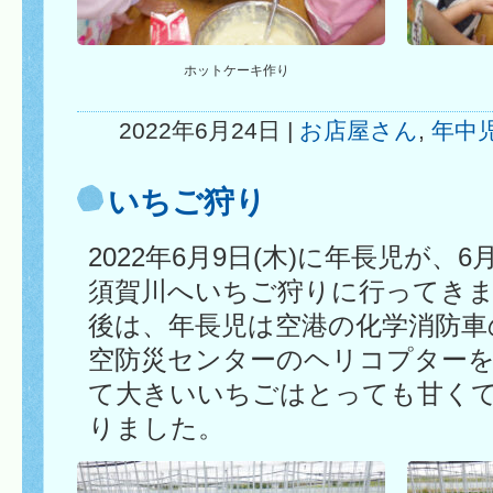
ホットケーキ作り
2022年6月24日 |
お店屋さん
,
年中
いちご狩り
2022年6月9日(木)に年長児が、6
須賀川へいちご狩りに行ってき
後は、年長児は空港の化学消防車
空防災センターのヘリコプター
て大きいいちごはとっても甘く
りました。