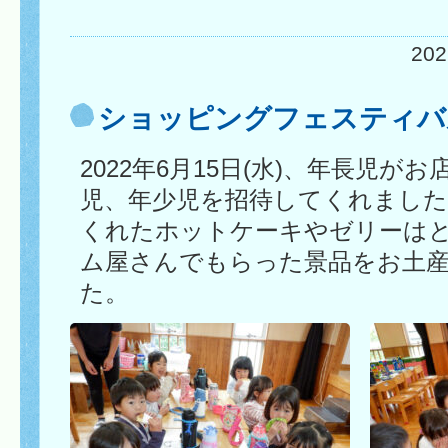
20
ショッピングフェスティバ
2022年6月15日(水)、年長児
児、年少児を招待してくれまし
くれたホットケーキやゼリーは
ム屋さんでもらった景品をお土
た。