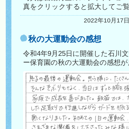
真をクリックすると拡大してご
2022年10月17日
秋の大運動会の感想
令和4年9月25日に開催した石川
ー保育園の秋の大運動会の感想が