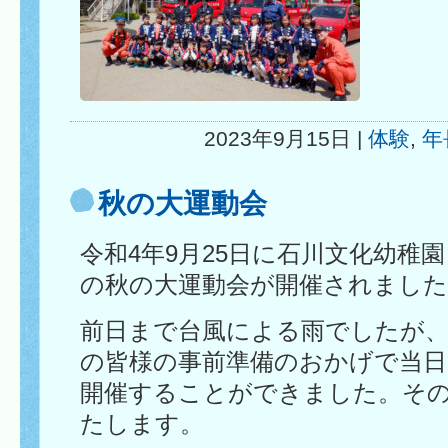
2023年9月15日 |
体験
,
年
秋の大運動会
令和4年9月25日に石川文化幼稚
の秋の大運動会が開催されました
前日まで台風による雨でしたが、
の皆様の事前準備のおかげで当日
開催することができました。そ
たします。