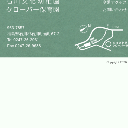
交通アクセス
お問い合わせ
963-7857
福島県石川郡石川町当町67-2
Tel 0247-26-2061
Fax 0247-26-9638
Copyright