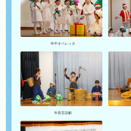
年中オペレッタ
年長言語劇