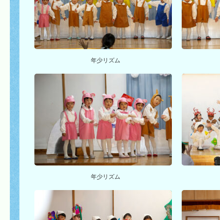
年少リズム
年少リズム