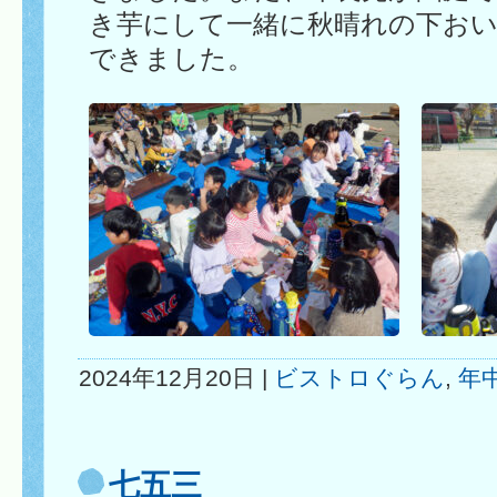
き芋にして一緒に秋晴れの下お
できました。
2024年12月20日 |
ビストロぐらん
,
年
七五三