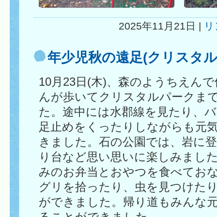
2025年11月21日 |
リ
年少児秋の遠足(クリスタル
10月23日(木)、森のようちえん
んが歩いてクリスタルパークま
た。途中には水郡線を見たり、
足止めをくったりしながらも元
きました。石の公園では、岩に
り台など思い思いに楽しみまし
みのお弁当とおやつを食べてお
グリを拾ったり、虫を見つけた
ができました。帰り道もみんな
ることができました。