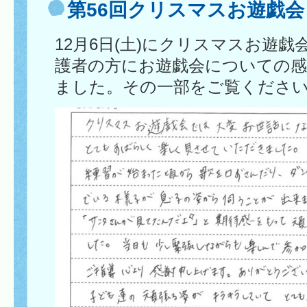
第56回クリスマスお遊戯会
12月6日(土)にクリスマスお遊
護者の方にお遊戯会についての
ました。その一部をご覧くださ