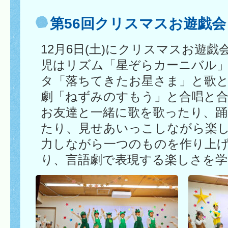
第56回クリスマスお遊戯会
12月6日(土)にクリスマスお遊
児はリズム「星ぞらカーニバル
タ「落ちてきたお星さま」と歌と
劇「ねずみのすもう」と合唱と
お友達と一緒に歌を歌ったり、
たり、見せあいっこしながら楽
力しながら一つのものを作り上
り、言語劇で表現する楽しさを