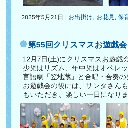
2025年5月21日 |
お出掛け
,
お花見
,
保
第55回クリスマスお遊戯会
12月7日(土)にクリスマスお遊
少児はリズム、年中児はオペレッ
言語劇「笠地蔵」と合唱・合奏の
お遊戯会の後には、サンタさん
もいただき、楽しい一日になり