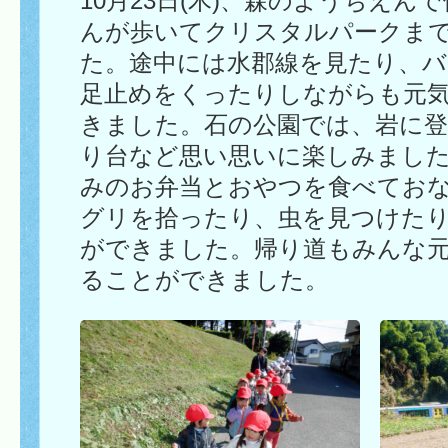
10月23日(木)、森のようちえん
んが歩いてクリスタルパークま
た。途中には水郡線を見たり、
足止めをくったりしながらも元
きました。石の公園では、岩に
り台など思い思いに楽しみまし
みのお弁当とおやつを食べてお
グリを拾ったり、虫を見つけた
ができました。帰り道もみんな
ることができました。