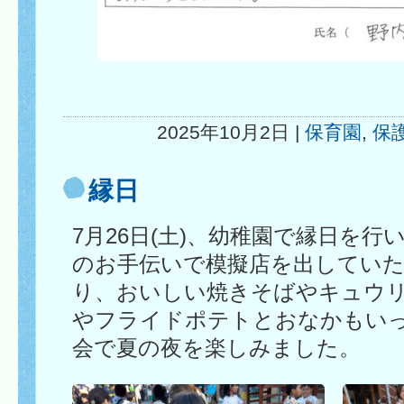
2025年10月2日 |
保育園
,
保
縁日
7月26日(土)、幼稚園で縁日を
のお手伝いで模擬店を出してい
り、おいしい焼きそばやキュウ
やフライドポテトとおなかもい
会で夏の夜を楽しみました。