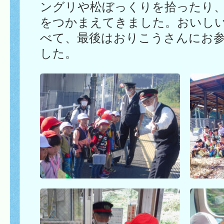
ングリや松ぼっくりを拾ったり
をつかまえてきました。おいし
べて、最後はおりこうさんにお
した。