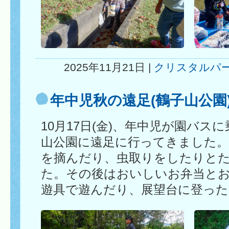
2025年11月21日 |
クリスタルパ
年中児秋の遠足(鶴子山公園
10月17日(金)、年中児が園バス
山公園に遠足に行ってきました。
を摘んだり、虫取りをしたりと
た。その後はおいしいお弁当と
遊具で遊んだり、展望台に登っ