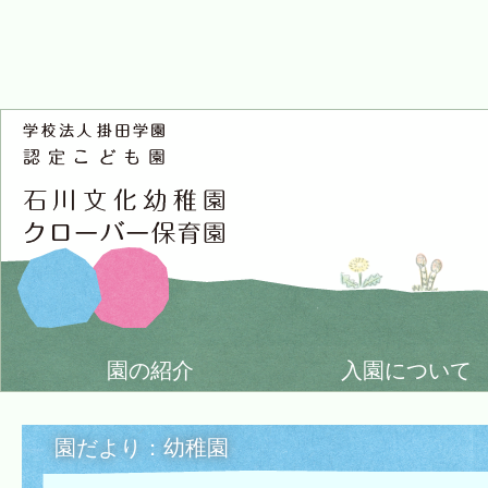
園の紹介
入園について
園だより：幼稚園