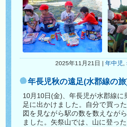
2025年11月21日 |
年中児
,
年長児秋の遠足(水郡線の旅
10月10日(金)、年長児が水郡線
足に出かけました。自分で買っ
図を見ながら駅の数を数えなが
ました。矢祭山では、山に登っ