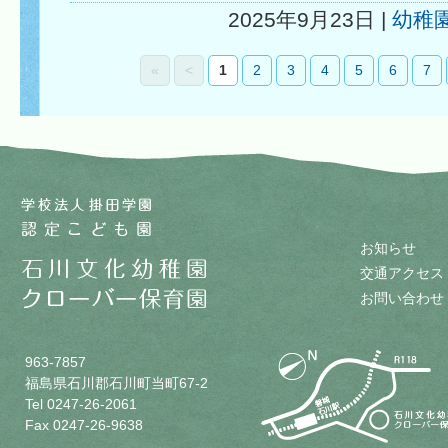
2025年9月23日 |
幼稚
«
<
1
2
3
4
5
6
7
お知らせ
交通アクセス
お問い合わせ
963-7857
福島県石川郡石川町当町67-2
Tel 0247-26-2061
Fax 0247-26-9638