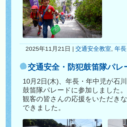
2025年11月21日 |
交通安全教室
,
年長
交通安全・防犯鼓笛隊パレ
10月2日(木)、年長・年中児が
鼓笛隊パレードに参加しました
観客の皆さんの応援をいただき
できました。