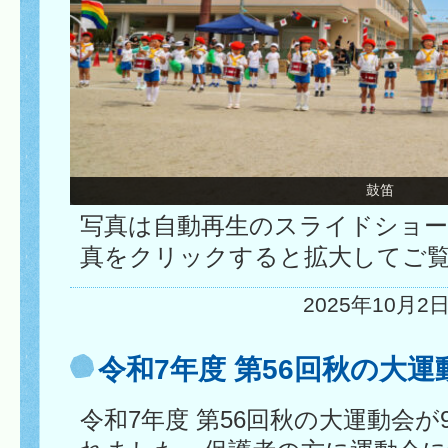
玉入れ
写真は自動再生のスライドショ
真をクリックすると拡大してご
2025年10月2日
令和7年度 第56回秋の大
令和7年度 第56回秋の大運動会が9