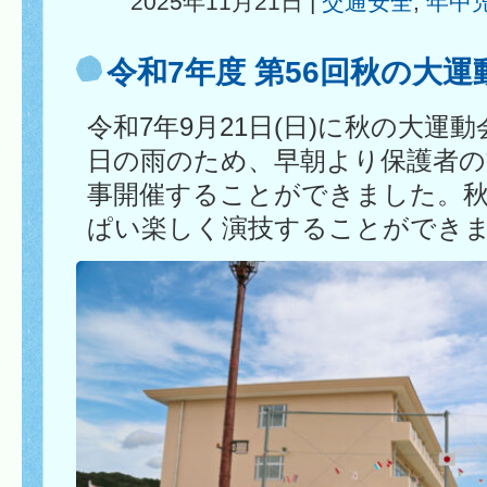
2025年11月21日 |
交通安全
,
年中
令和7年度 第56回秋の大運
令和7年9月21日(日)に秋の大運
日の雨のため、早朝より保護者の
事開催することができました。
ぱい楽しく演技することができ