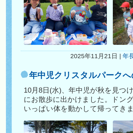
2025年11月21日 |
年
年中児クリスタルパークへ
10月8日(水)、年中児が秋を見
にお散歩に出かけました。ドン
いっぱい体を動かして帰ってき