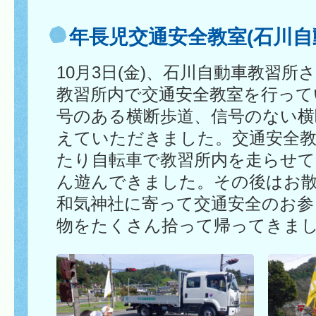
年長児交通安全教室(石川自
10月3日(金)、石川自動車教習
教習所内で交通安全教室を行って
号のある横断歩道、信号のない横
えていただきました。交通安全
たり自転車で教習所内を走らせ
ん遊んできました。その後はお
和気神社に寄って交通安全のお参
物をたくさん拾って帰ってきま